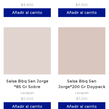
$
8,850
$
3,950
Añadir al carrito
Añadir al carrito
Salsa Bbq San Jorge
Salsa Bbq San
*85 Gr Sobre
Jorge*200 Gr Doypack
Levapan
Levapan
$
2,000
$
7,250
Añadir al carrito
Añadir al carrito