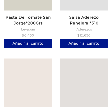
Pasta De Tomate San
Salsa Aderezo
Jorge*200Grs
Panelera *310
Levapan
Aderezos
$
6,450
$
12,650
Añadir al carrito
Añadir al carrito