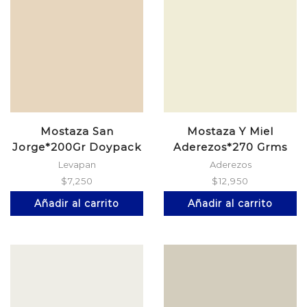
Mostaza San
Mostaza Y Miel
Jorge*200Gr Doypack
Aderezos*270 Grms
Levapan
Aderezos
$
7,250
$
12,950
Añadir al carrito
Añadir al carrito