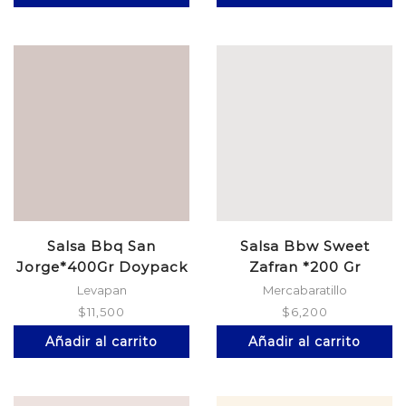
Salsa Bbq San
Salsa Bbw Sweet
Jorge*400Gr Doypack
Zafran *200 Gr
Levapan
Mercabaratillo
$
11,500
$
6,200
Añadir al carrito
Añadir al carrito