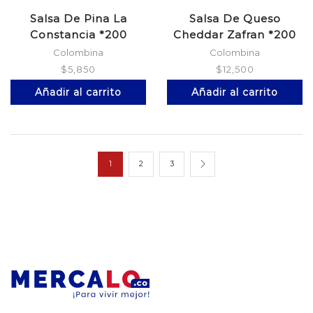
Salsa De Pina La
Salsa De Queso
Constancia *200
Cheddar Zafran *200
Grs
Colombina
Colombina
$
5,850
$
12,500
Añadir al carrito
Añadir al carrito
1
2
3