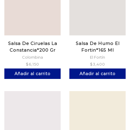
Salsa De Ciruelas La
Salsa De Humo El
Constancia*200 Gr
Fortin*165 Ml
Colombina
El Fortín
$
6,150
$
3,400
Añadir al carrito
Añadir al carrito