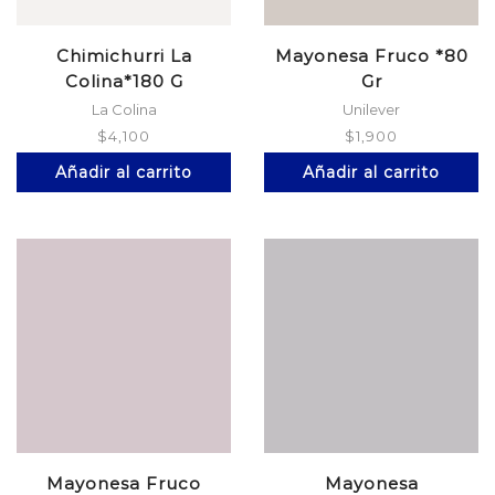
Chimichurri La
Mayonesa Fruco *80
Colina*180 G
Gr
La Colina
Unilever
$
4,100
$
1,900
Añadir al carrito
Añadir al carrito
Mayonesa Fruco
Mayonesa