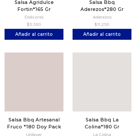
Salsa Agridulce
Salsa Bbq
Fortin*165 Gr
Aderezos*280 Gr
Dislicores
Aderezos
$
5,550
$
11,250
Añadir al carrito
Añadir al carrito
Salsa Bbq Artesanal
Salsa Bbq La
Fruco *180 Doy Pack
Colina*180 Gr
Unilever
La Colina