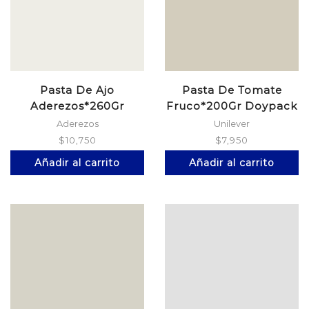
Pasta De Ajo
Pasta De Tomate
Aderezos*260Gr
Fruco*200Gr Doypack
Aderezos
Unilever
$
10,750
$
7,950
Añadir al carrito
Añadir al carrito