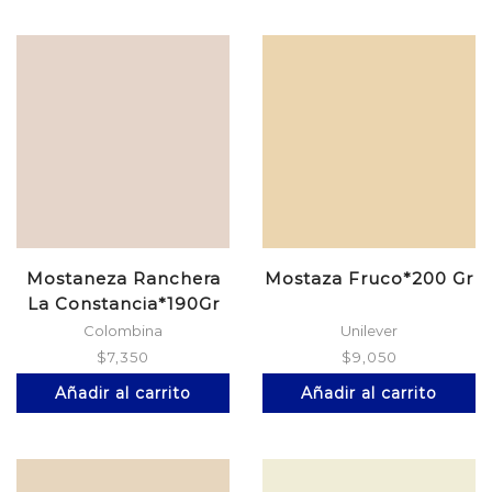
Mostaneza Ranchera
Mostaza Fruco*200 Gr
La Constancia*190Gr
Colombina
Unilever
$
7,350
$
9,050
Añadir al carrito
Añadir al carrito