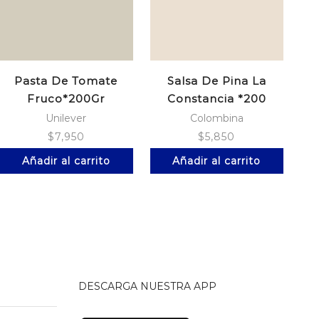
Pasta De Tomate
Salsa De Pina La
Fruco*200Gr
Constancia *200
Doypack
Unilever
Colombina
$
7,950
$
5,850
Añadir al carrito
Añadir al carrito
DESCARGA NUESTRA APP