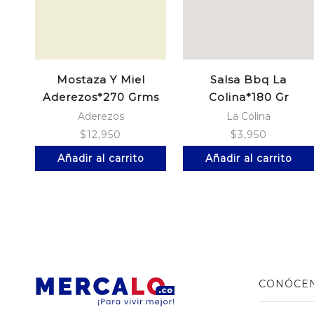
Mostaza Y Miel
Salsa Bbq La
Aderezos*270 Grms
Colina*180 Gr
Aderezos
La Colina
$
12,950
$
3,950
Añadir al carrito
Añadir al carrito
CONÓCE