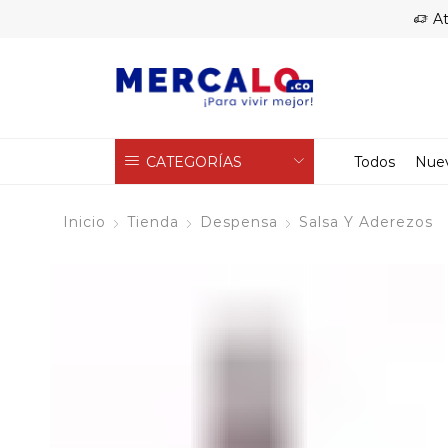
At
CATEGORÍAS
Todos
Nue
Inicio
Tienda
Despensa
Salsa Y Aderezos