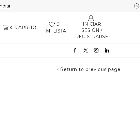
prar
INICIAR
0
CARRITO
0
SESIÓN /
MI LISTA
REGISTRARSE
Return to previous page