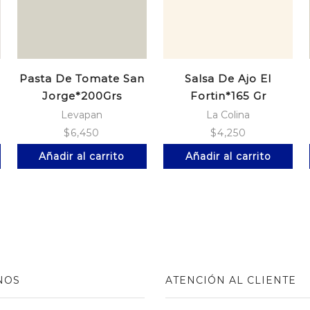
Pasta De Tomate San
Salsa De Ajo El
Jorge*200Grs
Fortin*165 Gr
Levapan
La Colina
$
6,450
$
4,250
Añadir al carrito
Añadir al carrito
NOS
ATENCIÓN AL CLIENTE