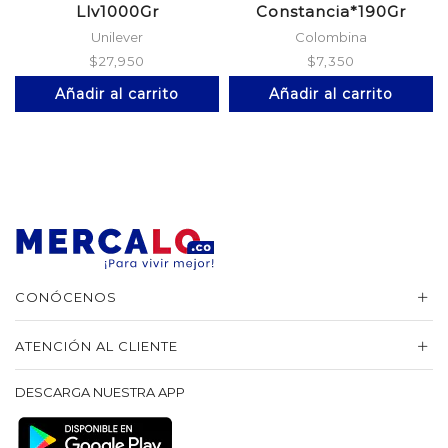
Llv1000Gr
Constancia*190Gr
Unilever
Colombina
$
27,950
$
7,350
Añadir al carrito
Añadir al carrito
CONÓCENOS
ATENCIÓN AL CLIENTE
DESCARGA NUESTRA APP