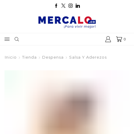
0
Inicio
Tienda
Despensa
Salsa Y Aderezos