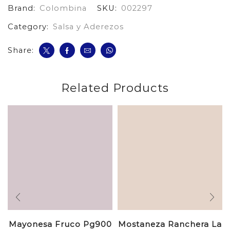
Brand:
Colombina
SKU:
002297
cantidad
Category:
Salsa y Aderezos
Share:
Related Products
Mayonesa Fruco Pg900
Mostaneza Ranchera La