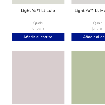
Light Ya*1 Lt Lulo
Light Ya*1 Lt M
Quala
Quala
$
1,200
$
1,200
Añadir al carrito
Añadir al ca