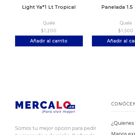
Light Ya*1 Lt Tropical
Panelada 1.5
Quala
Quala
$
1,200
$
1,500
Añadir al carrito
Añadir al ca
CONÓCE
¿Quienes
Somos tu mejor opcion para pedir
Manos ex