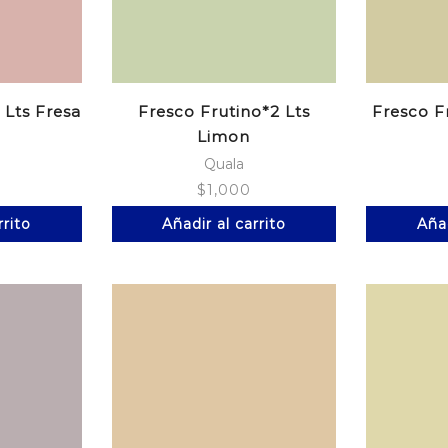
 Lts Fresa
Fresco Frutino*2 Lts
Fresco F
Limon
Quala
$
1,000
rrito
Añadir al carrito
Añad