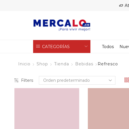
At
CATEGORÍAS
Todos
Nue
Inicio
Shop
Tienda
Bebidas
Refresco
Filters