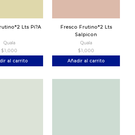
rutino*2 Lts Pi?A
Fresco Frutino*2 Lts
Salpicon
Quala
Quala
$
1,000
$
1,000
ir al carrito
Añadir al carrito