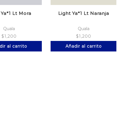
 Ya*1 Lt Mora
Light Ya*1 Lt Naranja
Quala
Quala
$
1,200
$
1,200
ir al carrito
Añadir al carrito