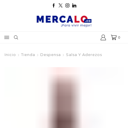
0
Inicio
Tienda
Despensa
Salsa Y Aderezos