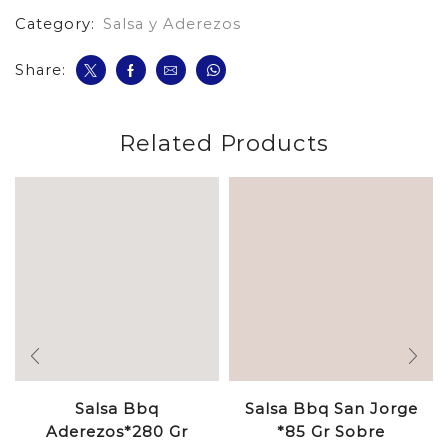
Category:
Salsa y Aderezos
Share:
Related Products
Salsa Bbq
Salsa Bbq San Jorge
Aderezos*280 Gr
*85 Gr Sobre