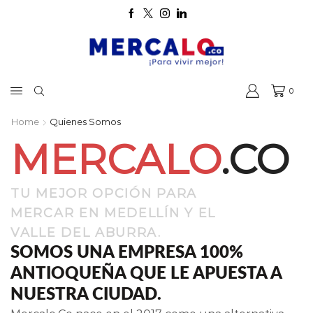
0
Home
Quienes Somos
MERCALO
.CO
TU MEJOR OPCIÓN PARA
MERCAR EN MEDELLÍN Y EL
VALLE DEL ABURRA.
SOMOS UNA EMPRESA 100%
ANTIOQUEÑA QUE LE APUESTA A
NUESTRA CIUDAD.