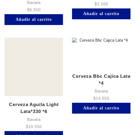
Bavaria
$
3,500
$
6,550
Añadir al carrito
Añadir al carrito
Cerveza Bbc Cajica Lata
*4
Bavaria
$
14,650
Cerveza Aguila Light
Añadir al carrito
Lata*330 *6
Bavaria
$
19,550