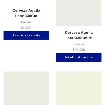
Cerveza Aguila
Lata*330Cm
Bavaria
$
3,800
Cerveza Aguila
Añadir al carrito
Lata*330Cm *6
Bavaria
$
20,950
Añadir al carrito