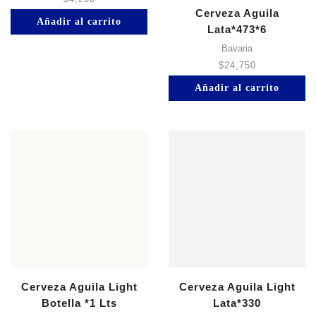
Cerveza Aguila
Añadir al carrito
Lata*473*6
Bavaria
$
24,750
Añadir al carrito
Cerveza Aguila Light
Cerveza Aguila Light
Botella *1 Lts
Lata*330