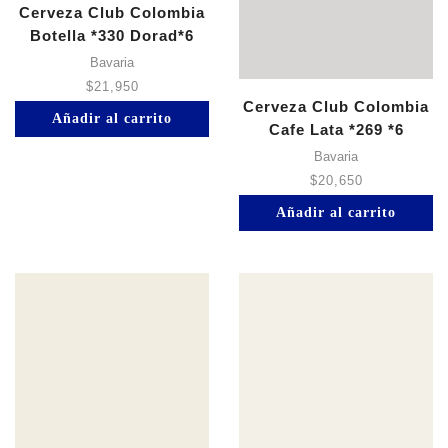
Cerveza Club Colombia
Botella *330 Dorad*6
Bavaria
$
21,950
Cerveza Club Colombia
Añadir al carrito
Cafe Lata *269 *6
Bavaria
$
20,650
Añadir al carrito