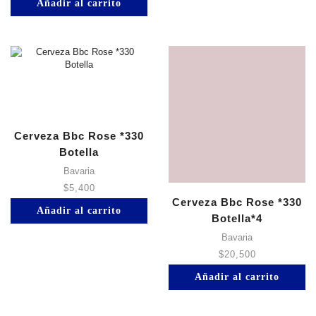
Añadir al carrito
Cerveza Bbc Rose *330
Botella
Bavaria
$
5,400
Cerveza Bbc Rose *330
Añadir al carrito
Botella*4
Bavaria
$
20,500
Añadir al carrito