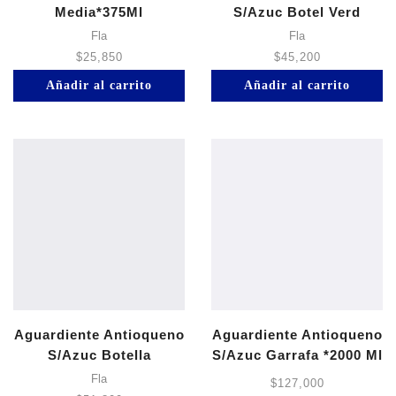
Media*375Ml
S/Azuc Botel Verd
Fla
Fla
$
25,850
$
45,200
Añadir al carrito
Añadir al carrito
Aguardiente Antioqueno
Aguardiente Antioqueno
S/Azuc Botella
S/Azuc Garrafa *2000 Ml
Fla
$
127,000