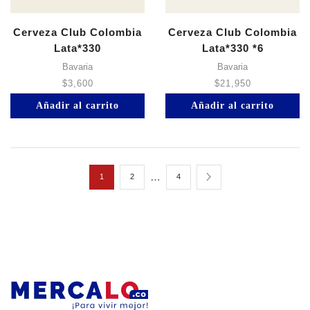
Cerveza Club Colombia
Cerveza Club Colombia
Lata*330
Lata*330 *6
Bavaria
Bavaria
$
3,600
$
21,950
Añadir al carrito
Añadir al carrito
…
1
2
4