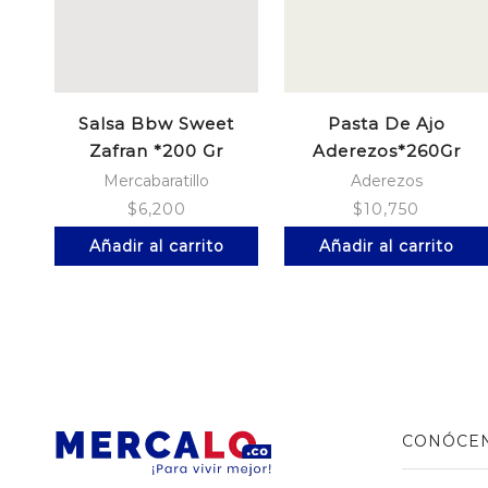
Salsa Bbw Sweet
Pasta De Ajo
Zafran *200 Gr
Aderezos*260Gr
Mercabaratillo
Aderezos
$
6,200
$
10,750
Añadir al carrito
Añadir al carrito
CONÓCE