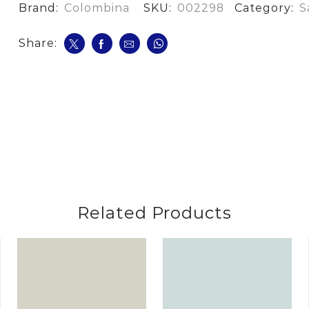
cantidad
Brand:
Colombina
SKU:
002298
Category:
S
Share:
Related Products