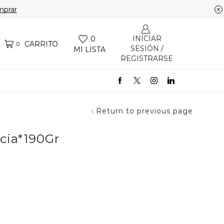
prar
INICIAR
0
CARRITO
0
SESIÓN /
MI LISTA
REGISTRARSE
Return to previous page
cia*190Gr