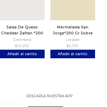
Salsa De Queso
Mermelada San
Cheddar Zafran *200
Jorge*200 Gr Sobre
Grs
Pi?A
Colombina
Levapan
$
12,500
$
5,750
Añadir al carrito
Añadir al carrito
DESCARGA NUESTRA APP