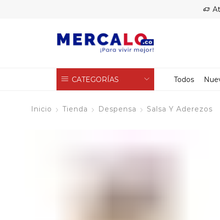
At
CATEGORÍAS
Todos
Nue
Inicio
Tienda
Despensa
Salsa Y Aderezos