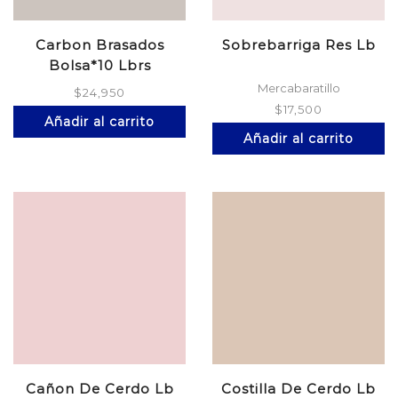
Carbon Brasados
Sobrebarriga Res Lb
Bolsa*10 Lbrs
Mercabaratillo
$
24,950
$
17,500
Añadir al carrito
Añadir al carrito
Cañon De Cerdo Lb
Costilla De Cerdo Lb