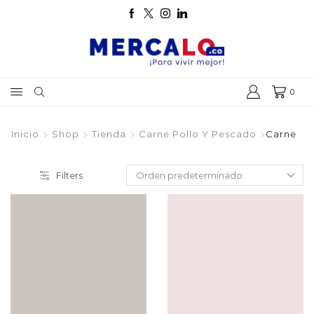
0
Inicio
Shop
Tienda
Carne Pollo Y Pescado
Carne
Filters