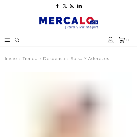
0
Inicio
Tienda
Despensa
Salsa Y Aderezos