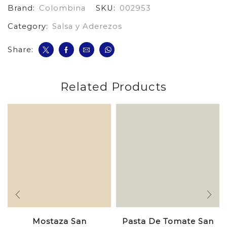
Brand:
Colombina
SKU:
002953
*200
cantidad
Category:
Salsa y Aderezos
Share:
Related Products
Mostaza San
Pasta De Tomate San