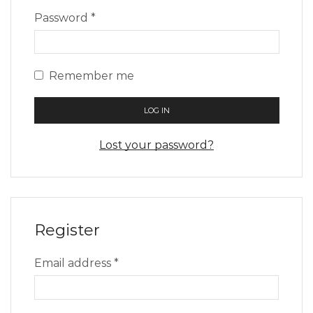
Required
Password
*
Remember me
LOG IN
Lost your password?
Register
Required
Email address
*