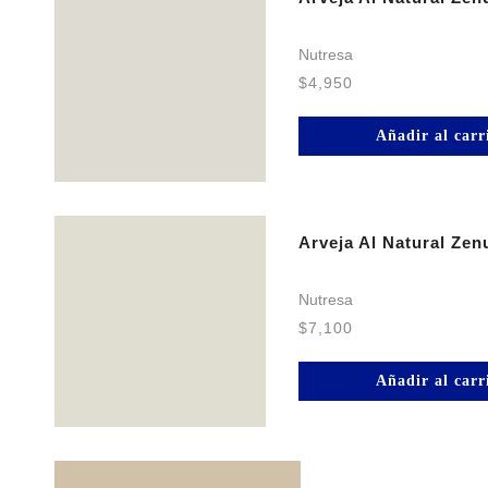
Nutresa
$
4,950
Añadir al carr
Arveja Al Natural Ze
Nutresa
$
7,100
Añadir al carr