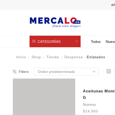
CATEGORÍAS
Todos
Nuev
Inicio
Shop
Tienda
Despensa
Enlatados
Filters
Aceitunas Mont
G
Nutresa
$
14,950