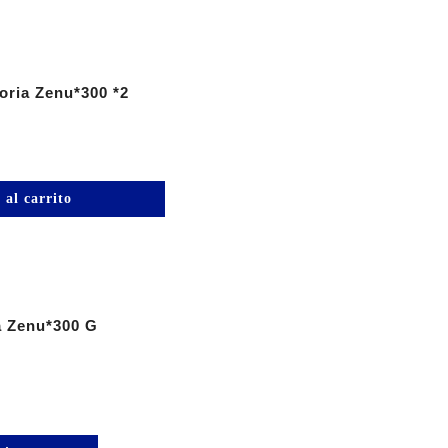
oria Zenu*300 *2
 al carrito
a Zenu*300 G