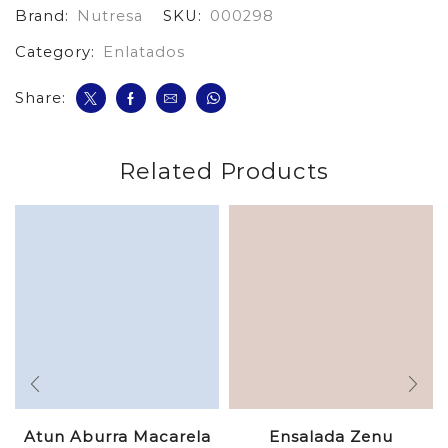
Brand:
Nutresa
SKU:
000298
cantidad
Category:
Enlatados
Share:
Related Products
Atun Aburra Macarela
Ensalada Zenu