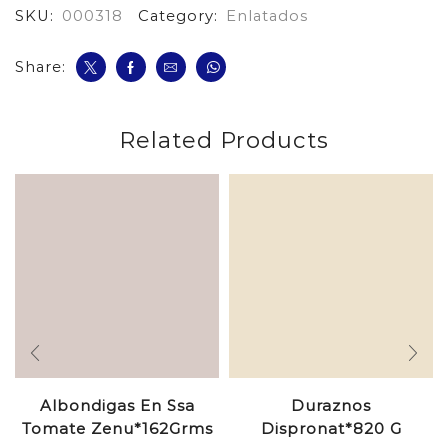
SKU:
000318
Category:
Enlatados
Share:
Related Products
Albondigas En Ssa
Duraznos
Tomate Zenu*162Grms
Dispronat*820 G