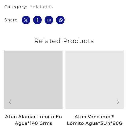
Category:
Enlatados
Share:
Related Products
Atun Alamar Lomito En
Atun Vancamp’S
Agua*140 Grms
Lomito Agua*3Un*80G