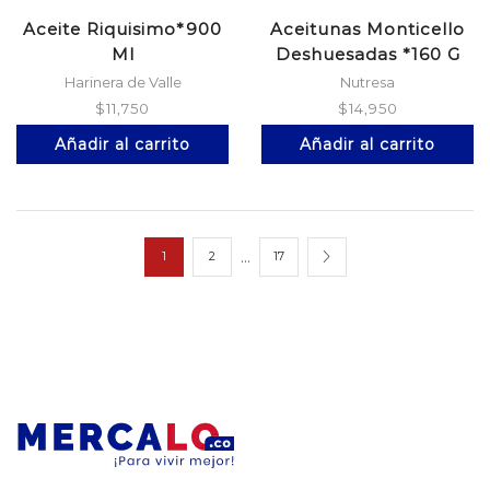
Aceite Riquisimo*900
Aceitunas Monticello
Ml
Deshuesadas *160 G
Harinera de Valle
Nutresa
$
11,750
$
14,950
Añadir al carrito
Añadir al carrito
…
1
2
17