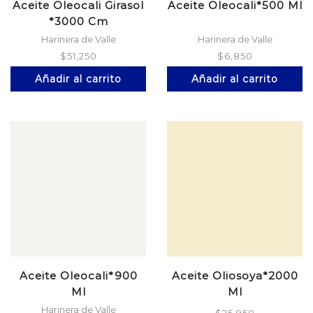
Aceite Oleocali Girasol
Aceite Oleocali*500 Ml
*3000 Cm
Harinera de Valle
Harinera de Valle
$
51,250
$
6,850
Añadir al carrito
Añadir al carrito
Aceite Oleocali*900
Aceite Oliosoya*2000
Ml
Ml
Harinera de Valle
$
25,950