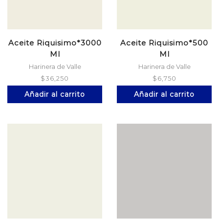
Aceite Riquisimo*3000
Aceite Riquisimo*500
Ml
Ml
Harinera de Valle
Harinera de Valle
$
36,250
$
6,750
Añadir al carrito
Añadir al carrito