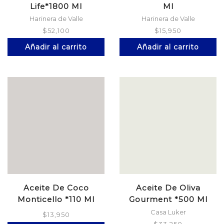
Life*1800 Ml
Ml
Harinera de Valle
Harinera de Valle
$
52,100
$
15,950
Añadir al carrito
Añadir al carrito
Aceite De Coco
Aceite De Oliva
Monticello *110 Ml
Gourment *500 Ml
Casa Luker
$
13,950