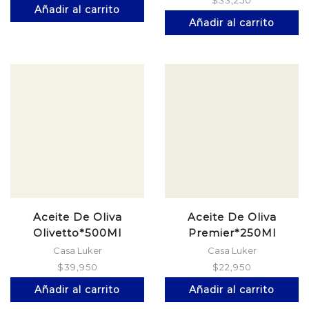
$
33,250
Añadir al carrito
Añadir al carrito
Aceite De Oliva
Aceite De Oliva
Olivetto*500Ml
Premier*250Ml
Extravirg
Extravirg
Casa Luker
Casa Luker
$
39,950
$
22,950
Añadir al carrito
Añadir al carrito