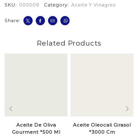
SKU:
000009
Category:
Aceite Y Vinagres
Ml
cantidad
Share:
Related Products
Aceite De Oliva
Aceite Oleocali Girasol
Gourment *500 Ml
*3000 Cm