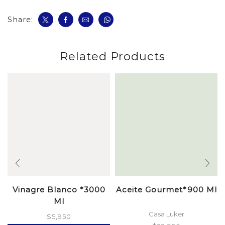
Share:
Related Products
Vinagre Blanco *3000
Aceite Gourmet*900 Ml
Ml
Casa Luker
$
5,950