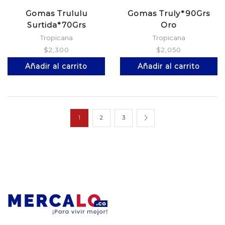
Gomas Trululu
Gomas Truly*90Grs
Surtida*70Grs
Oro
Tropicana
Tropicana
$
2,300
$
2,050
Añadir al carrito
Añadir al carrito
1
2
3