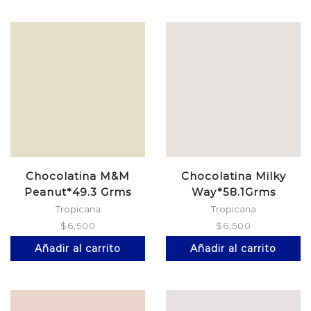
Chocolatina M&M
Chocolatina Milky
Peanut*49.3 Grms
Way*58.1Grms
Tropicana
Tropicana
$
6,500
$
6,500
Añadir al carrito
Añadir al carrito