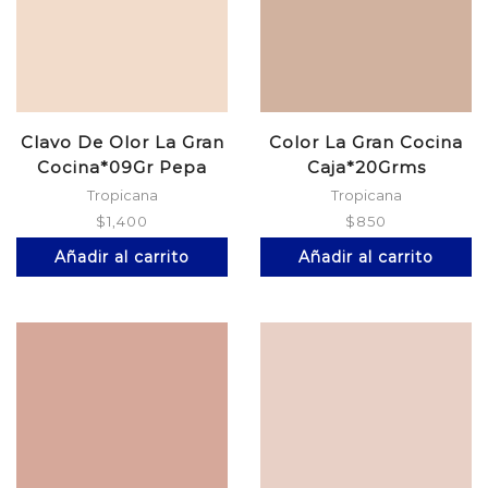
Clavo De Olor La Gran
Color La Gran Cocina
Cocina*09Gr Pepa
Caja*20Grms
Tropicana
Tropicana
$
1,400
$
850
Añadir al carrito
Añadir al carrito