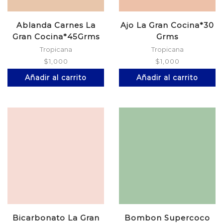
Ablanda Carnes La
Ajo La Gran Cocina*30
Gran Cocina*45Grms
Grms
Tropicana
Tropicana
$
1,000
$
1,000
Añadir al carrito
Añadir al carrito
Bicarbonato La Gran
Bombon Supercoco