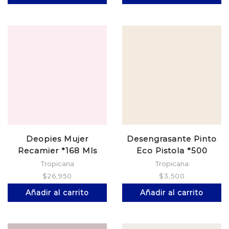
Deopies Mujer
Desengrasante Pinto
Recamier *168 Mls
Eco Pistola *500
Tropicana
Tropicana
$
26,950
$
3,500
Añadir al carrito
Añadir al carrito