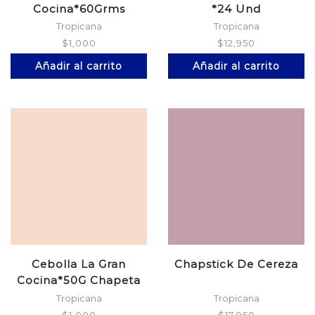
Cocina*60Grms
*24 Und
Tropicana
Tropicana
$
1,000
$
12,950
Añadir al carrito
Añadir al carrito
Cebolla La Gran
Chapstick De Cereza
Cocina*50G Chapeta
Tropicana
Tropicana