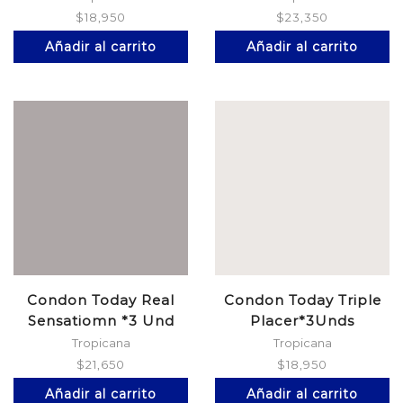
$
18,950
$
23,350
Añadir al carrito
Añadir al carrito
Condon Today Real
Condon Today Triple
Sensatiomn *3 Und
Placer*3Unds
Tropicana
Tropicana
$
21,650
$
18,950
Añadir al carrito
Añadir al carrito