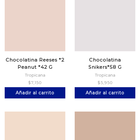
Chocolatina Reeses *2
Chocolatina
Peanut *42 G
Snikers*58 G
Tropicana
Tropicana
$
7,150
$
5,950
Añadir al carrito
Añadir al carrito