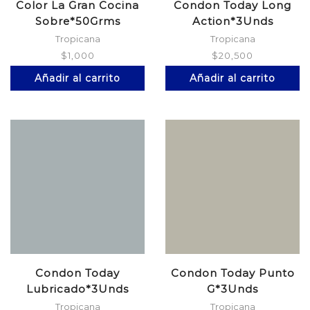
Color La Gran Cocina
Condon Today Long
Sobre*50Grms
Action*3Unds
Tropicana
Tropicana
$
1,000
$
20,500
Añadir al carrito
Añadir al carrito
Condon Today
Condon Today Punto
Lubricado*3Unds
G*3Unds
Tropicana
Tropicana