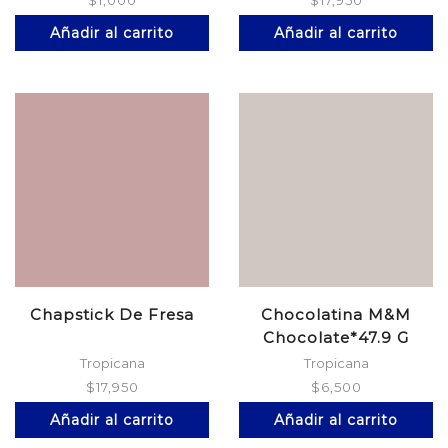
$
1,000
$
17,950
Añadir al carrito
Añadir al carrito
Chapstick De Fresa
Chocolatina M&M
Chocolate*47.9 G
Tropicana
Tropicana
$
17,950
$
6,500
Añadir al carrito
Añadir al carrito