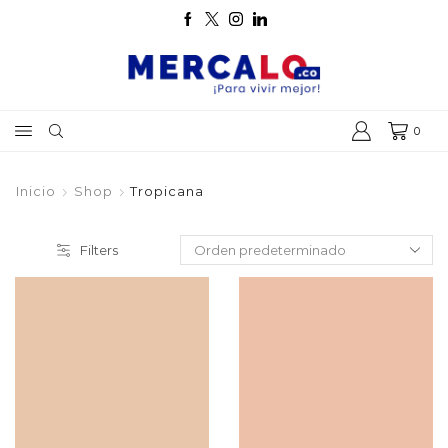
0
Inicio
Shop
Tropicana
Filters