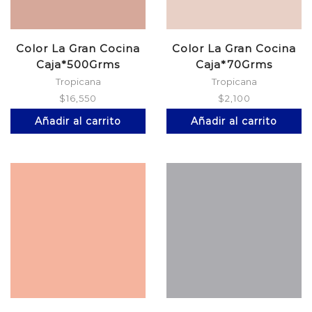
Color La Gran Cocina
Color La Gran Cocina
Caja*500Grms
Caja*70Grms
Tropicana
Tropicana
$
16,550
$
2,100
Añadir al carrito
Añadir al carrito