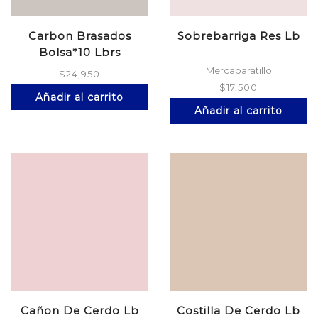
Carbon Brasados
Sobrebarriga Res Lb
Bolsa*10 Lbrs
Mercabaratillo
$
24,950
$
17,500
Añadir al carrito
Añadir al carrito
Cañon De Cerdo Lb
Costilla De Cerdo Lb