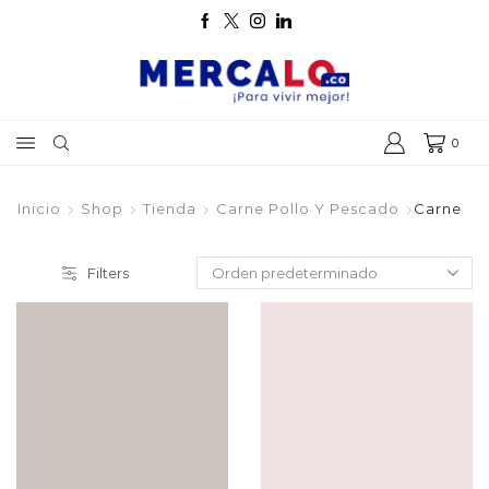
0
Inicio
Shop
Tienda
Carne Pollo Y Pescado
Carne
Filters