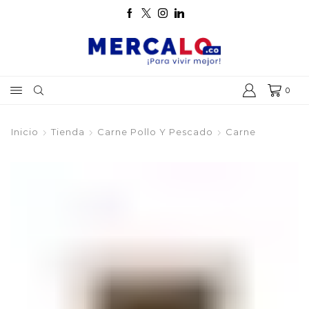
0
Inicio
Tienda
Carne Pollo Y Pescado
Carne