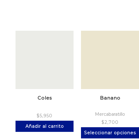
Coles
Banano
Mercabaratillo
$
5,950
$
2,700
Añadir al carrito
Seleccionar opciones