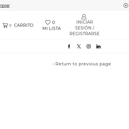
prar
INICIAR
0
CARRITO
0
SESIÓN /
MI LISTA
REGISTRARSE
Return to previous page