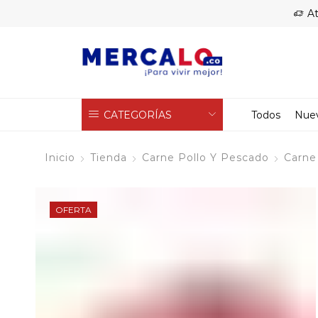
At
CATEGORÍAS
Todos
Nue
Inicio
Tienda
Carne Pollo Y Pescado
Carne
OFERTA