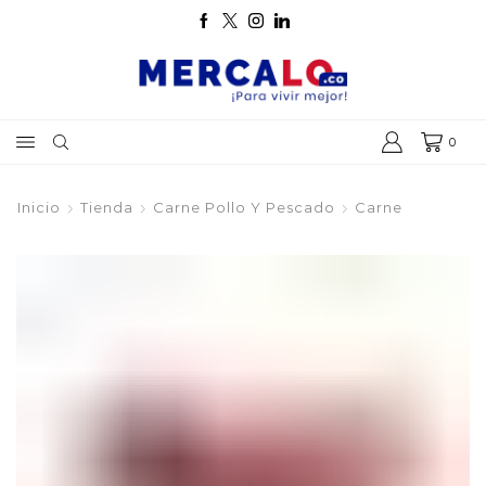
0
Inicio
Tienda
Carne Pollo Y Pescado
Carne