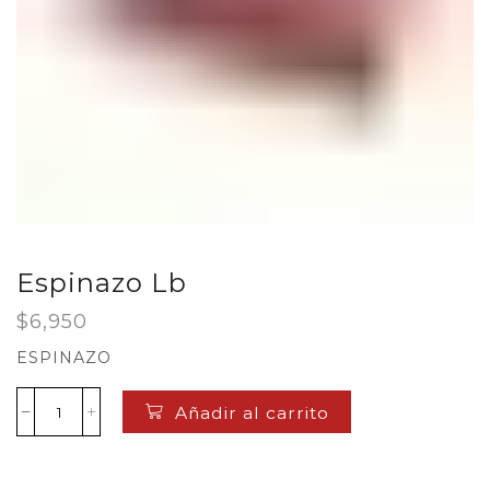
Espinazo Lb
$
6,950
ESPINAZO
Añadir al carrito
Espinazo
Lb
cantidad