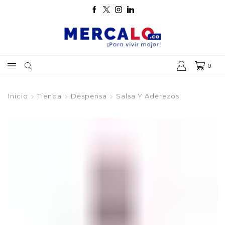
0
Inicio
Tienda
Despensa
Salsa Y Aderezos