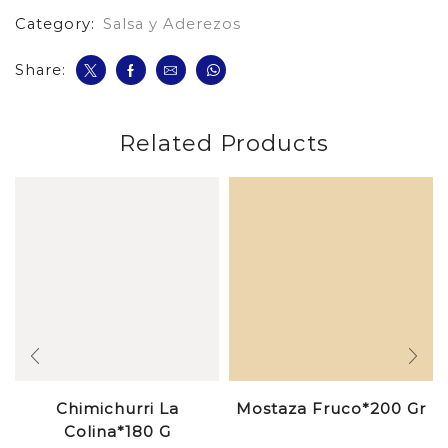
Category:
Salsa y Aderezos
Share:
Related Products
Chimichurri La
Mostaza Fruco*200 Gr
Colina*180 G