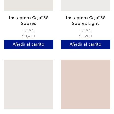
Instacrem Caja*36
Instacrem Caja*36
Sobres
Sobres Light
Quala
Quala
$
8,450
$
9,200
Añadir al carrito
Añadir al carrito