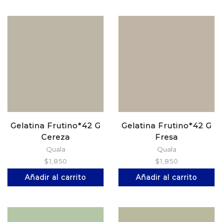
Gelatina Frutino*42 G
Gelatina Frutino*42 G
Cereza
Fresa
Quala
Quala
$
1,850
$
1,850
Añadir al carrito
Añadir al carrito