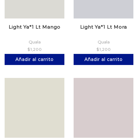
Light Ya*1 Lt Mango
Light Ya*1 Lt Mora
Quala
Quala
$
1,200
$
1,200
Añadir al carrito
Añadir al carrito