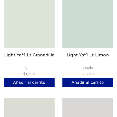
Light Ya*1 Lt Granadilla
Light Ya*1 Lt Limon
Quala
Quala
$
1,200
$
1,200
Añadir al carrito
Añadir al carrito