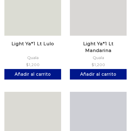
Light Ya*1 Lt Lulo
Light Ya*1 Lt
Mandarina
Quala
Quala
$
1,200
$
1,200
Añadir al carrito
Añadir al carrito