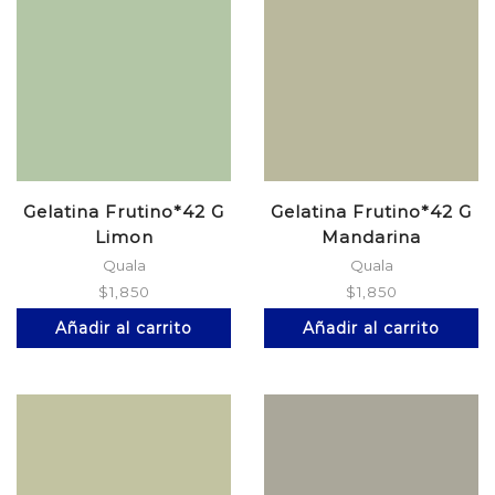
Gelatina Frutino*42 G
Gelatina Frutino*42 G
Limon
Mandarina
Quala
Quala
$
1,850
$
1,850
Añadir al carrito
Añadir al carrito