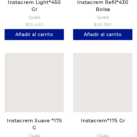
Instacrem Light*450
Instacrem Refil*430
Gr
Bolsa
Quala
Quala
$
22,400
$
20,550
Añadir al carrito
Añadir al carrito
Instacrem Suave *175
Instacrem*175 Gr
G
Quala
Quala