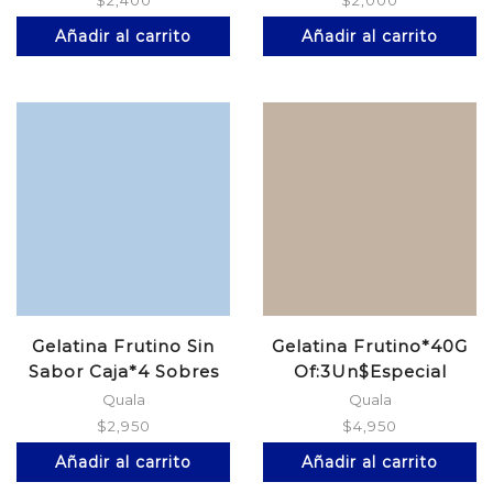
$
2,400
$
2,000
Añadir al carrito
Añadir al carrito
Gelatina Frutino Sin
Gelatina Frutino*40G
Sabor Caja*4 Sobres
Of:3Un$Especial
Quala
Quala
$
2,950
$
4,950
Añadir al carrito
Añadir al carrito