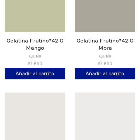
Gelatina Frutino*42 G
Gelatina Frutino*42 G
Mango
Mora
Quala
Quala
$
1,850
$
1,850
Añadir al carrito
Añadir al carrito