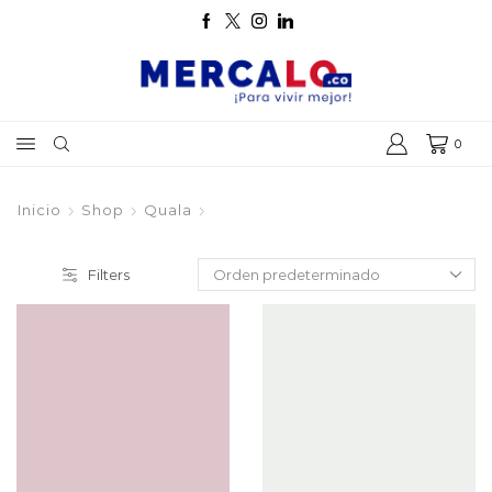
0
Inicio
Shop
Quala
Filters