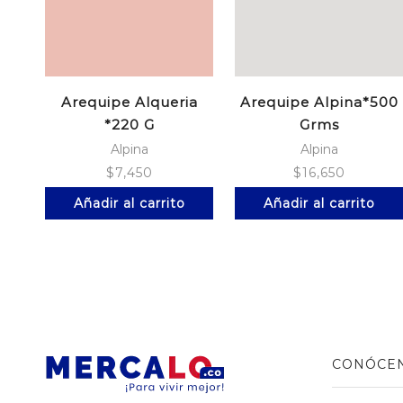
Arequipe Alqueria
Arequipe Alpina*500
*220 G
Grms
Alpina
Alpina
$
7,450
$
16,650
Añadir al carrito
Añadir al carrito
CONÓCE