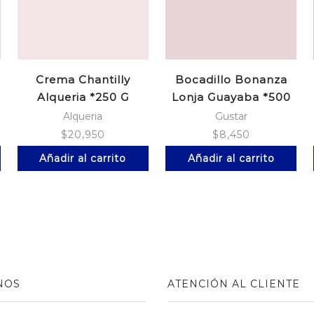
Crema Chantilly
Bocadillo Bonanza
Alqueria *250 G
Lonja Guayaba *500
Alqueria
Gustar
$
20,950
$
8,450
Añadir al carrito
Añadir al carrito
NOS
ATENCIÓN AL CLIENTE