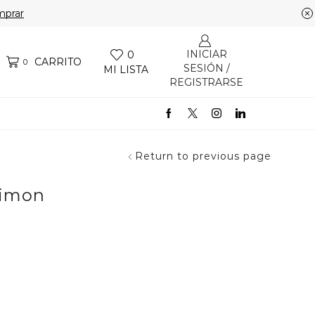
prar
INICIAR
0
CARRITO
0
SESIÓN /
MI LISTA
REGISTRARSE
Return to previous page
Limon