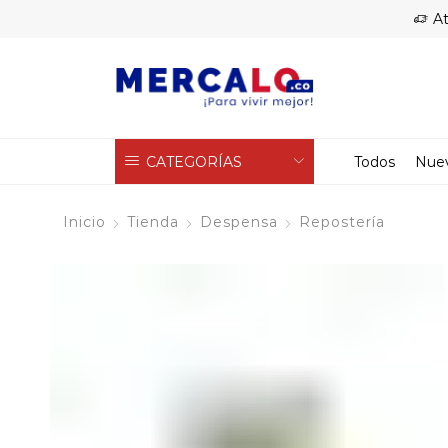
At
CATEGORÍAS
Todos
Nue
Inicio
Tienda
Despensa
Repostería