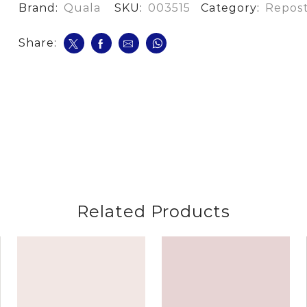
Limon
Brand:
Quala
SKU:
003515
Category:
Repost
cantidad
Share:
Related Products