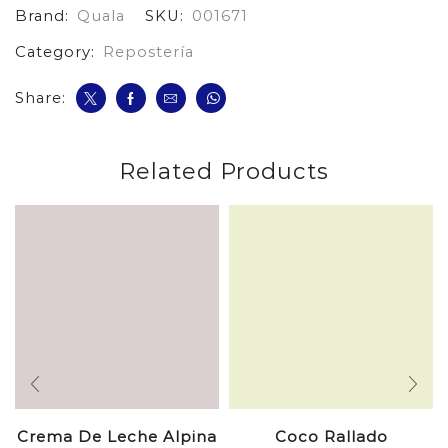
Brand:
Quala
SKU:
001671
$Es
cantidad
Category:
Repostería
Share:
Related Products
Crema De Leche Alpina
Coco Rallado