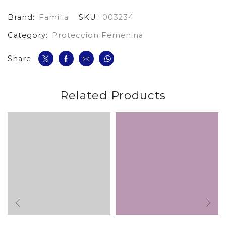
cantidad
Brand:
Familia
SKU:
003234
Category:
Proteccion Femenina
Share:
Related Products