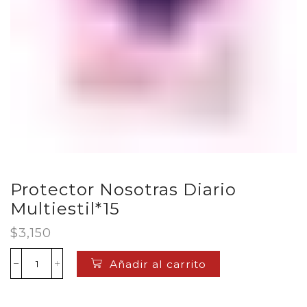
Protector Nosotras Diario
Multiestil*15
$
3,150
Añadir al carrito
Protector
Nosotras
Diario
Multiestil*15