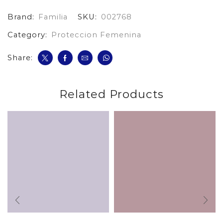
cantidad
Brand:
Familia
SKU:
002768
Category:
Proteccion Femenina
Share:
Related Products