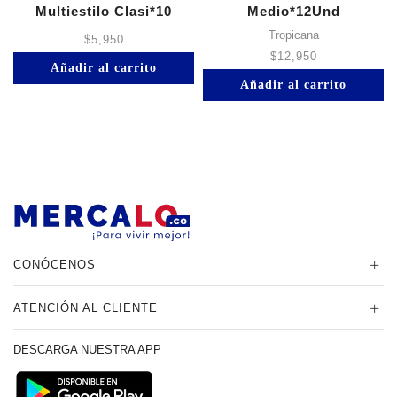
Multiestilo Clasi*10
Medio*12Und
Tropicana
$
5,950
$
12,950
Añadir al carrito
Añadir al carrito
CONÓCENOS
ATENCIÓN AL CLIENTE
DESCARGA NUESTRA APP