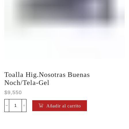
Toalla Hig.Nosotras Buenas
Noch/Tela-Gel
$
9,550
Añadir al carrito
Toalla
Hig.Nosotras
Buenas
Noch/Tela-
Gel