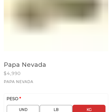
Papa Nevada
$
4,990
PAPA NEVADA
PESO
*
UND
LB
KG