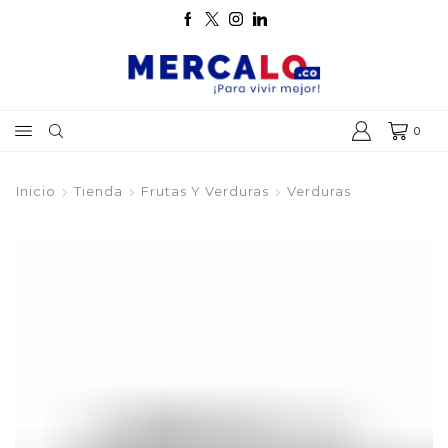
0
Inicio
Tienda
Frutas Y Verduras
Verduras