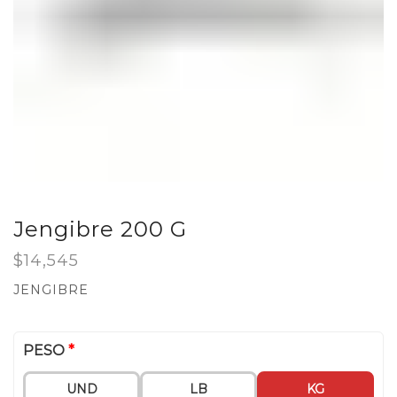
Jengibre 200 G
$
14,545
JENGIBRE
PESO
*
UND
LB
KG