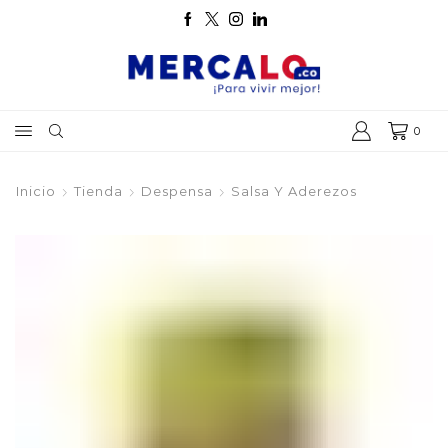
0
Inicio
Tienda
Despensa
Salsa Y Aderezos