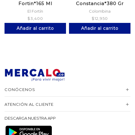
Fortin*165 Ml
Constancia*380 Gr
Doypack
El Fortín
Colombina
$
3,400
$
12,950
Añadir al carrito
Añadir al carrito
CONÓCENOS
ATENCIÓN AL CLIENTE
DESCARGA NUESTRA APP