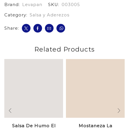
Brand:
Levapan
SKU:
003005
cantidad
Category:
Salsa y Aderezos
Share:
Related Products
Salsa De Humo El
Mostaneza La