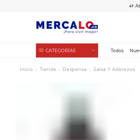
At
CATEGORÍAS
Todos
Nue
Inicio
Tienda
Despensa
Salsa Y Aderezos