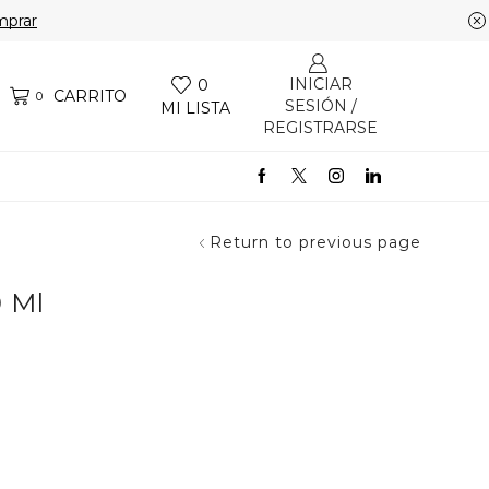
prar
INICIAR
0
CARRITO
0
SESIÓN /
MI LISTA
REGISTRARSE
Return to previous page
0 Ml