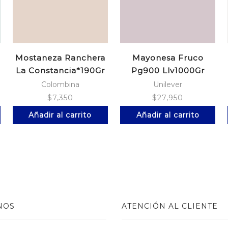
Mostaneza Ranchera
Mayonesa Fruco
La Constancia*190Gr
Pg900 Llv1000Gr
Colombina
Unilever
$
7,350
$
27,950
Añadir al carrito
Añadir al carrito
NOS
ATENCIÓN AL CLIENTE