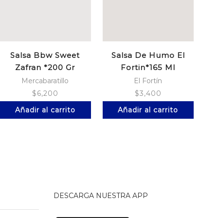
Salsa Bbw Sweet
Salsa De Humo El
Ma
Zafran *200 Gr
Fortin*165 Ml
Mercabaratillo
El Fortín
$
6,200
$
3,400
Añadir al carrito
Añadir al carrito
DESCARGA NUESTRA APP