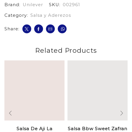
Brand:
Unilever
SKU:
002961
cantidad
Category:
Salsa y Aderezos
Share:
Related Products
Salsa De Aji La
Salsa Bbw Sweet Zafran