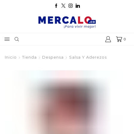
0
Inicio
Tienda
Despensa
Salsa Y Aderezos