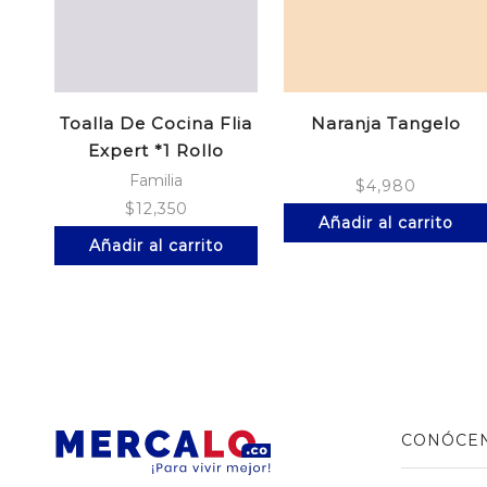
Toalla De Cocina Flia
Naranja Tangelo
Expert *1 Rollo
Familia
$
4,980
$
12,350
Añadir al carrito
Añadir al carrito
CONÓCE