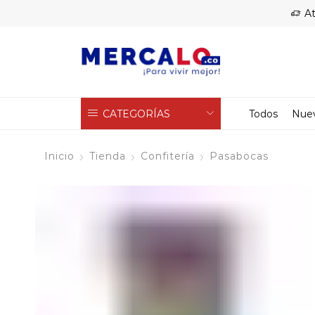
At
CATEGORÍAS
Todos
Nue
Inicio
Tienda
Confitería
Pasabocas