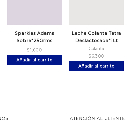
Sparkies Adams
Leche Colanta Tetra
Sobre*25Grms
Deslactosada*1Lt
Colanta
$
1,600
$
6,300
Añadir al carrito
Añadir al carrito
NOS
ATENCIÓN AL CLIENTE