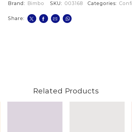
cantidad
Brand:
Bimbo
SKU:
003168
Categories:
Conf
Share:
Related Products