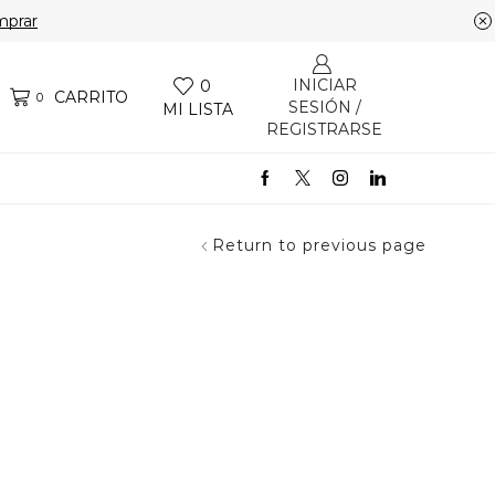
prar
INICIAR
0
CARRITO
0
SESIÓN /
MI LISTA
REGISTRARSE
Return to previous page