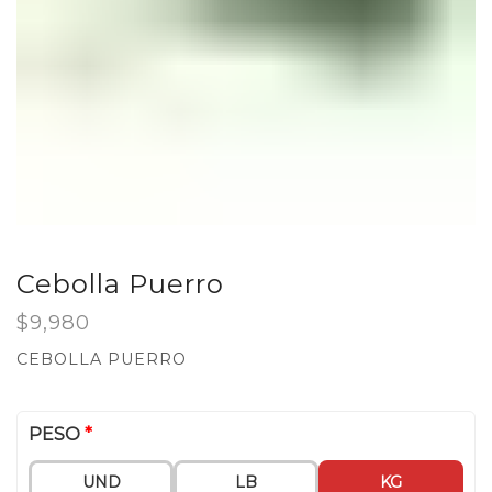
Cebolla Puerro
$
9,980
CEBOLLA PUERRO
PESO
*
UND
LB
KG