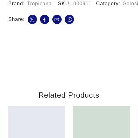
Brand:
Tropicana
SKU:
000911
Category:
Golos
Share:
Related Products