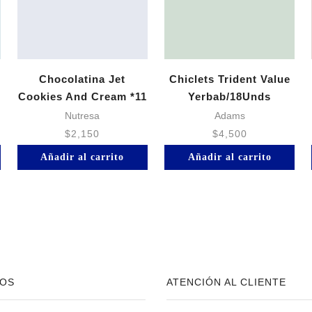
Chocolatina Jet
Chiclets Trident Value
Cookies And Cream *11
Yerbab/18Unds
Gr
Nutresa
Adams
$
2,150
$
4,500
Añadir al carrito
Añadir al carrito
OS
ATENCIÓN AL CLIENTE