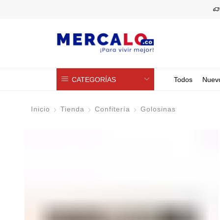
CATEGORÍAS
Todos
Nuev
Inicio
Tienda
Confitería
Golosinas