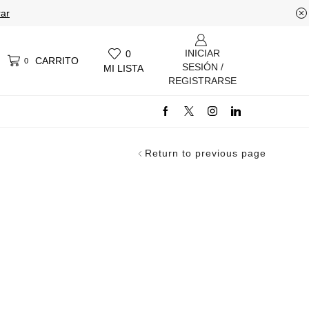
ar
INICIAR
0
CARRITO
0
SESIÓN /
MI LISTA
REGISTRARSE
Return to previous page