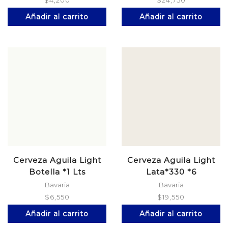
$
4,200
$
24,750
Añadir al carrito
Añadir al carrito
Cerveza Aguila Light
Cerveza Aguila Light
Botella *1 Lts
Lata*330 *6
Bavaria
Bavaria
$
6,550
$
19,550
Añadir al carrito
Añadir al carrito