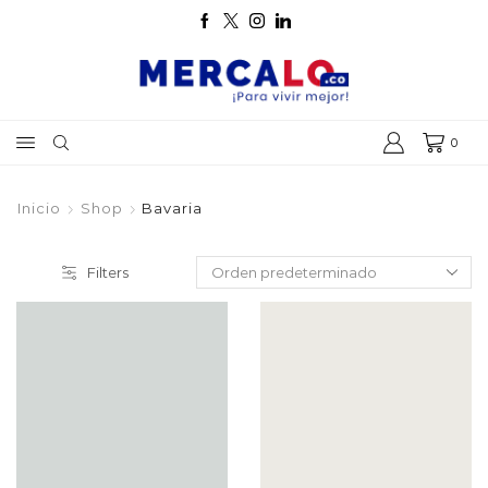
0
Inicio
Shop
Bavaria
Filters