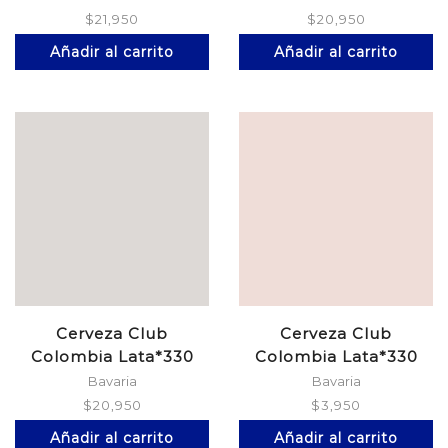
$
21,950
$
20,950
Añadir al carrito
Añadir al carrito
Cerveza Club
Cerveza Club
Colombia Lata*330
Colombia Lata*330
Negra*6
Roja
Bavaria
Bavaria
$
20,950
$
3,950
Añadir al carrito
Añadir al carrito