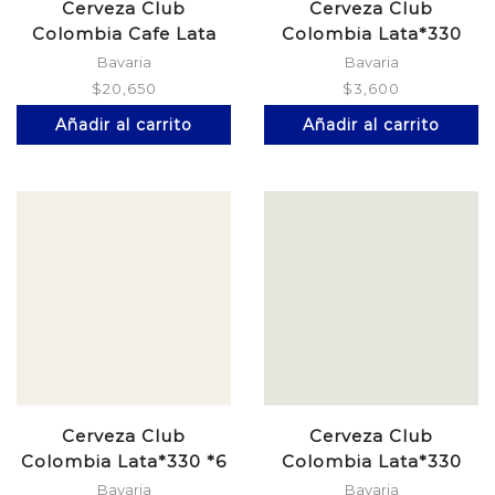
Cerveza Club
Cerveza Club
Colombia Cafe Lata
Colombia Lata*330
*269 *6
Bavaria
Bavaria
$
20,650
$
3,600
Añadir al carrito
Añadir al carrito
Cerveza Club
Cerveza Club
Colombia Lata*330 *6
Colombia Lata*330
Negra
Bavaria
Bavaria