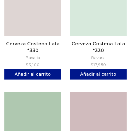
Cerveza Costena Lata
Cerveza Costena Lata
*330
*330
Bavaria
Bavaria
$
3,100
$
17,950
Añadir al carrito
Añadir al carrito