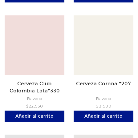
Cerveza Club
Cerveza Corona *207
Colombia Lata*330
Roja *6
Bavaria
Bavaria
$
22,550
$
3,500
Añadir al carrito
Añadir al carrito