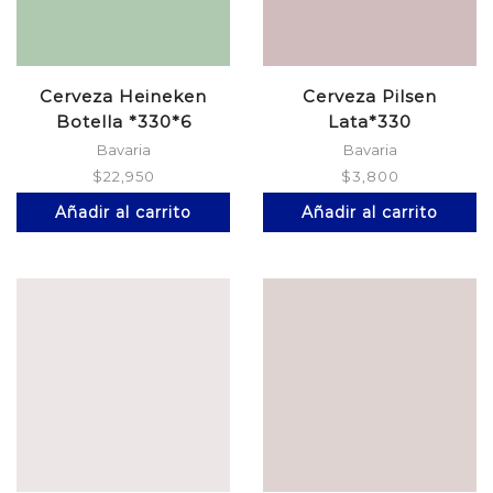
Cerveza Heineken
Cerveza Pilsen
Botella *330*6
Lata*330
Bavaria
Bavaria
$
22,950
$
3,800
Añadir al carrito
Añadir al carrito