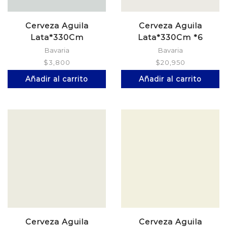
Cerveza Aguila
Cerveza Aguila
Lata*330Cm
Lata*330Cm *6
Bavaria
Bavaria
$
3,800
$
20,950
Añadir al carrito
Añadir al carrito
Cerveza Aguila
Cerveza Aguila