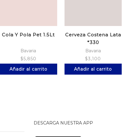
Cola Y Pola Pet 1.5Lt
Cerveza Costena Lata
Ro
*330
Ex
Bavaria
Bavaria
$
5,850
$
3,100
Añadir al carrito
Añadir al carrito
DESCARGA NUESTRA APP