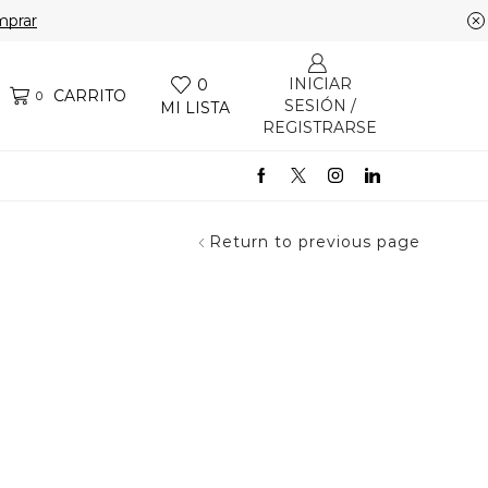
prar
INICIAR
0
CARRITO
0
SESIÓN /
MI LISTA
REGISTRARSE
Return to previous page