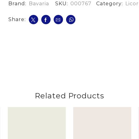
cantidad
Brand:
Bavaria
SKU:
000767
Category:
Licor
Share:
Related Products