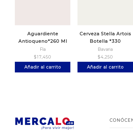
Aguardiente
Cerveza Stella Artois
Antioqueno*260 Ml
Botella *330
Tetrapack
Fla
Bavaria
$
17,450
$
4,250
Añadir al carrito
Añadir al carrito
CONÓCE