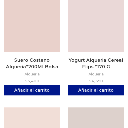
Suero Costeno
Yogurt Alqueria Cereal
Alqueria*200Ml Bolsa
Flips *170 G
Alqueria
Alqueria
$
5,400
$
4,650
Añadir al carrito
Añadir al carrito