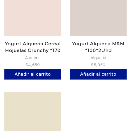
Yogurt Alqueria Cereal
Yogurt Alqueria M&M
Hojuelas Crunchy *170
*100*2Und
G
Alqueria
Alqueria
$
4,650
$
5,850
Añadir al carrito
Añadir al carrito