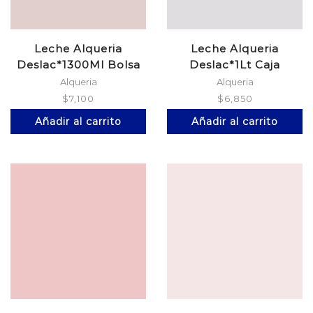
Leche Alqueria
Leche Alqueria
Deslac*1300Ml Bolsa
Deslac*1Lt Caja
Alqueria
Alqueria
$
7,100
$
6,850
Añadir al carrito
Añadir al carrito