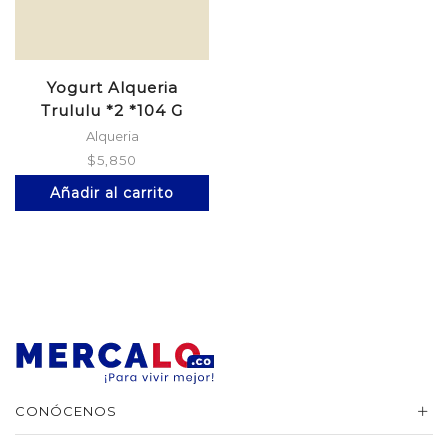
Yogurt Alqueria
Trululu *2 *104 G
Alqueria
$
5,850
Añadir al carrito
CONÓCENOS