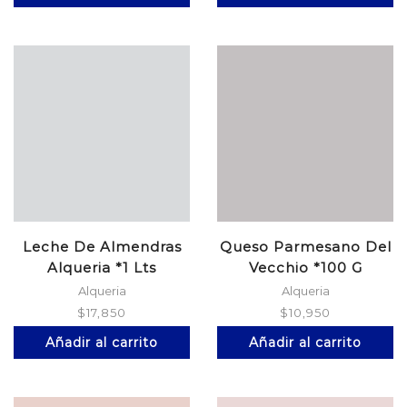
Leche De Almendras
Queso Parmesano Del
Alqueria *1 Lts
Vecchio *100 G
Alqueria
Alqueria
$
17,850
$
10,950
Añadir al carrito
Añadir al carrito