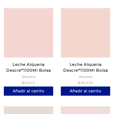
Leche Alqueria
Leche Alqueria
Descre*1100Ml Bolsa
Descre*1100Ml Bolsa
Alqueria
Alqueria
$
6,900
$
38,950
Añadir al carrito
Añadir al carrito