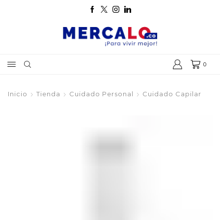
0
Inicio
Tienda
Cuidado Personal
Cuidado Capilar