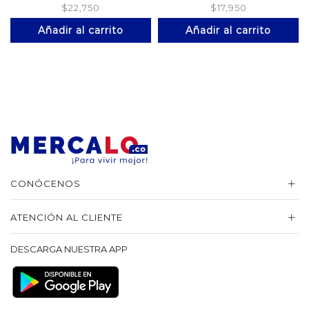
Original
Raiz
$
22,750
$
17,950
Añadir al carrito
Añadir al carrito
CONÓCENOS
ATENCIÓN AL CLIENTE
DESCARGA NUESTRA APP