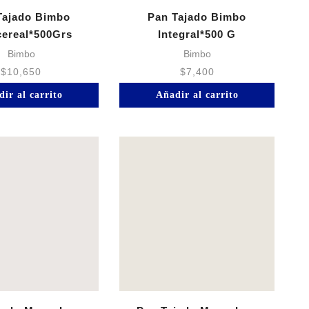
Tajado Bimbo
Pan Tajado Bimbo
cereal*500Grs
Integral*500 G
Bimbo
Bimbo
$
10,650
$
7,400
ir al carrito
Añadir al carrito