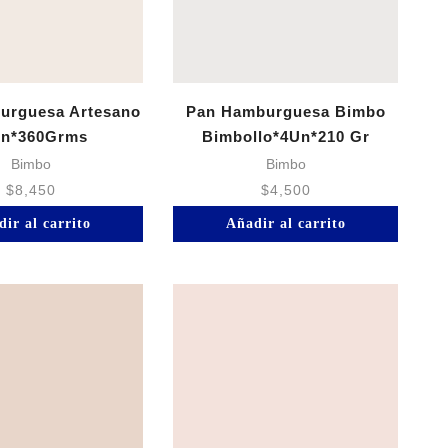
urguesa Artesano
Pan Hamburguesa Bimbo
Un*360Grms
Bimbollo*4Un*210 Gr
Bimbo
Bimbo
$
8,450
$
4,500
ir al carrito
Añadir al carrito