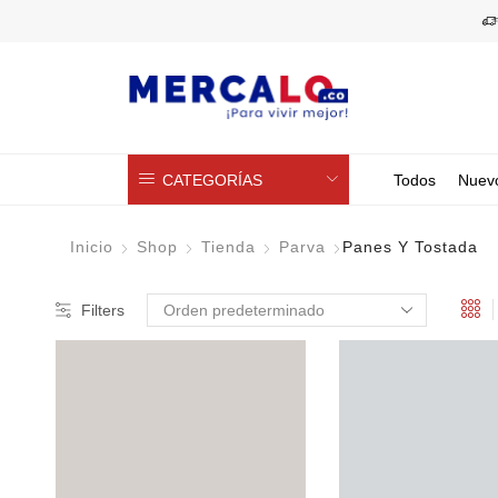
CATEGORÍAS
Todos
Nuev
Inicio
Shop
Tienda
Parva
Panes Y Tostada
Filters