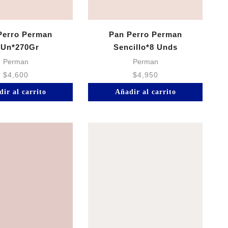
Perro Perman
Pan Perro Perman
6Un*270Gr
Sencillo*8 Unds
Perman
Perman
$
4,600
$
4,950
ir al carrito
Añadir al carrito