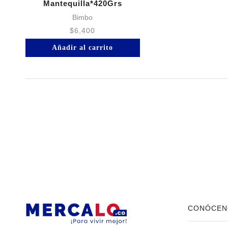
Mantequilla*420Grs
Bimbo
$
6,400
Añadir al carrito
CONÓCEN