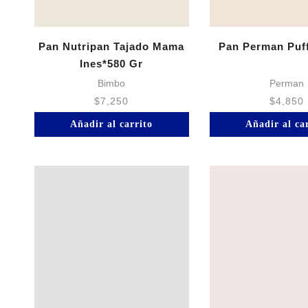
Pan Nutripan Tajado Mama
Pan Perman Puff
Ines*580 Gr
Bimbo
Perman
$
7,250
$
4,850
Añadir al carrito
Añadir al ca