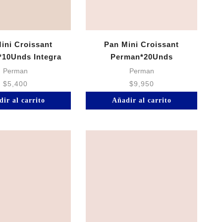
ini Croissant
Pan Mini Croissant
10Unds Integra
Perman*20Unds
Perman
Perman
$
5,400
$
9,950
ir al carrito
Añadir al carrito