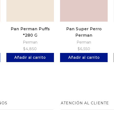
Pan Perman Puffs
Pan Super Perro
*280 G
Perman
Ajonjoli*6Unds
Perman
Perman
$
4,850
$
6,550
Añadir al carrito
Añadir al carrito
NOS
ATENCIÓN AL CLIENTE