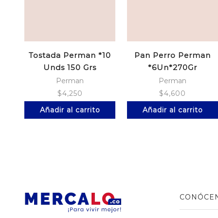
Tostada Perman *10
Pan Perro Perman
Unds 150 Grs
*6Un*270Gr
Perman
Perman
$
4,250
$
4,600
Añadir al carrito
Añadir al carrito
CONÓCE