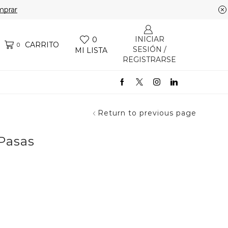
prar
INICIAR
0
CARRITO
0
SESIÓN /
MI LISTA
REGISTRARSE
Return to previous page
Pasas