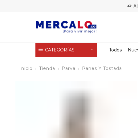
At
CATEGORÍAS
Todos
Nue
Inicio
Tienda
Parva
Panes Y Tostada