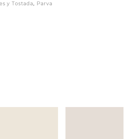
es y Tostada
,
Parva