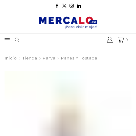
0
Inicio
Tienda
Parva
Panes Y Tostada