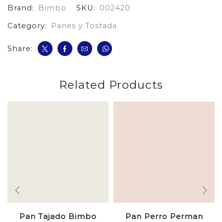
Brand:
Bimbo
SKU:
002420
cantidad
Category:
Panes y Tostada
Share:
Related Products
Pan Tajado Bimbo
Pan Perro Perman