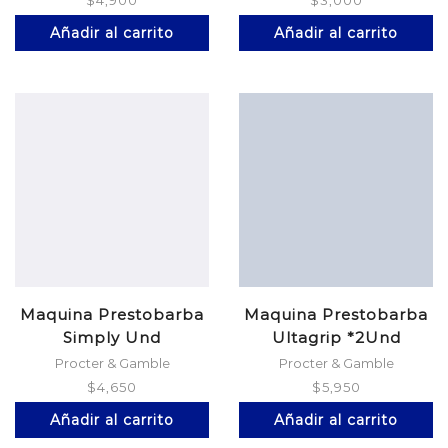
$
4,900
$
3,000
Añadir al carrito
Añadir al carrito
Maquina Prestobarba
Maquina Prestobarba
Simply Und
Ultagrip *2Und
Procter & Gamble
Procter & Gamble
$
4,650
$
5,950
Añadir al carrito
Añadir al carrito