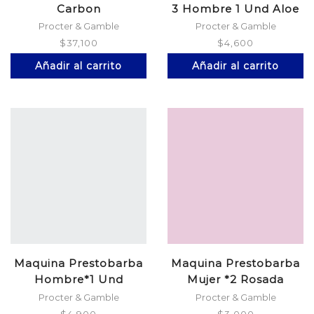
Carbon
3 Hombre 1 Und Aloe
Procter & Gamble
Procter & Gamble
$
37,100
$
4,600
Añadir al carrito
Añadir al carrito
Maquina Prestobarba
Maquina Prestobarba
Hombre*1 Und
Mujer *2 Rosada
Procter & Gamble
Procter & Gamble