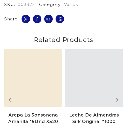
SKU:
003372
Category:
Varios
Share:
Related Products
Arepa La Sonsonena
Leche De Almendras
Amarilla *5Und X520
Silk Original *1000