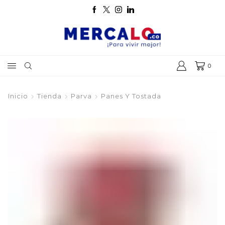
0
Inicio
Tienda
Parva
Panes Y Tostada