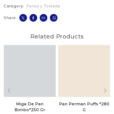
Category:
Panes y Tostada
Share:
Related Products
Miga De Pan
Pan Perman Puffs *280
Bimbo*250 Gr
G