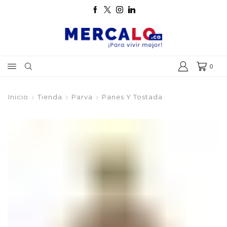
0
Inicio
Tienda
Parva
Panes Y Tostada