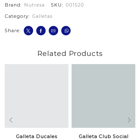
Brand:
Nutresa
SKU:
001520
Category:
Galletas
Share:
Related Products
Galleta Ducales
Galleta Club Social