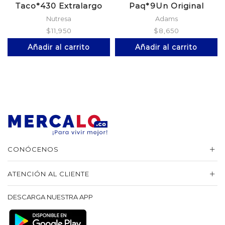
Taco*430 Extralargo
Paq*9Un Original
Nutresa
Adams
$
11,950
$
8,650
Añadir al carrito
Añadir al carrito
CONÓCENOS
ATENCIÓN AL CLIENTE
DESCARGA NUESTRA APP