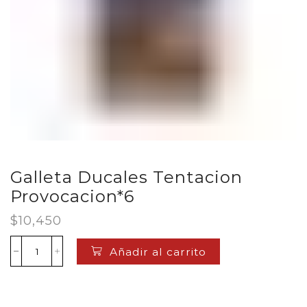
Galleta Ducales Tentacion
Provocacion*6
$
10,450
Añadir al carrito
Galleta
Ducales
Tentacion
Provocacion*6
cantidad