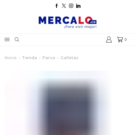
0
Inicio
Tienda
Parva
Galletas